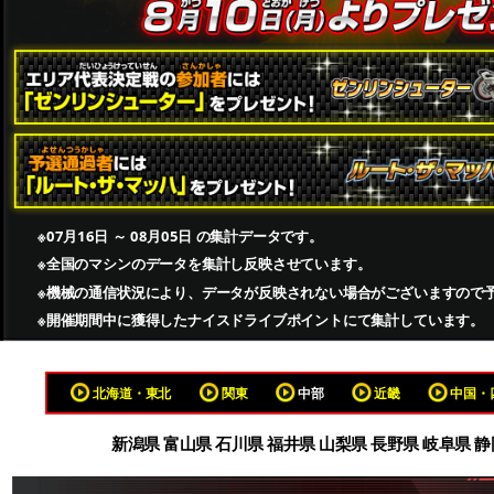
※07月16日 ～ 08月05日 の集計データです。
※全国のマシンのデータを集計し反映させています。
※機械の通信状況により、データが反映されない場合がございますので
※開催期間中に獲得したナイスドライブポイントにて集計しています。
北海道・東北
関東
中部
近畿
中国・
新潟県 富山県 石川県 福井県 山梨県 長野県 岐阜県 