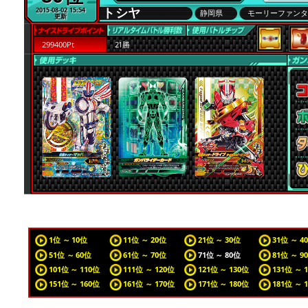
トシヤ
2015-08-02 15:54
静岡県
モーリーファン
更新
299400Pt
21勝
1位 ～ 10位
11位 ～ 20位
21位 ～ 30位
31位 ～ 4
51位 ～ 60位
61位 ～ 70位
71位 ～ 80位
81位 ～ 9
101位 ～ 110位
111位 ～ 120位
121位 ～ 130位
131位 ～ 
151位 ～ 160位
161位 ～ 170位
171位 ～ 180位
181位 ～ 