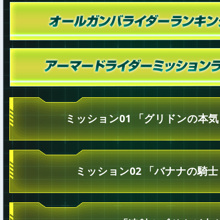
ミッション01 「グリドンの本
ミッション02 「バナナの騎士