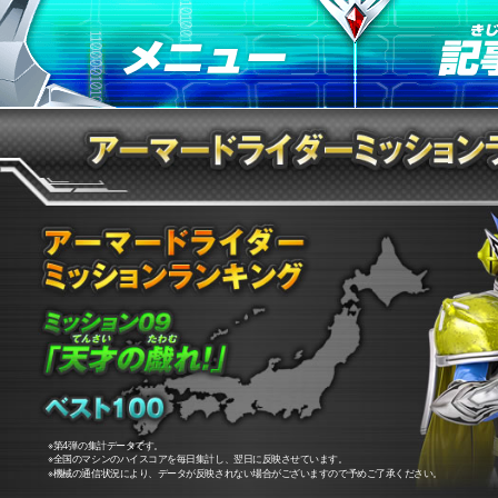
※第4弾の集計データです。
※全国のマシンのハイスコアを毎日集計し、翌日に反映させています。
※機械の通信状況により、データが反映されない場合がございますので予めご了承ください。