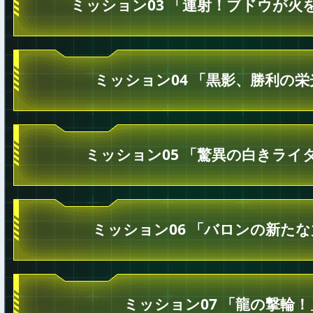
ミッション03 「連射！ブドウが火
ミッション04 「黒影、勝利の栄
ミッション05 「驚異の白きライ
ミッション06 「バロンの新た
ミッション07 「龍の撃輪！