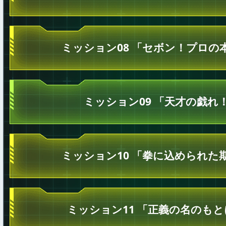
ミッション08 「セボン！プロの
ミッション09 「天才の戯れ
ミッション10 「拳に込められた
ミッション11 「正義の名のも