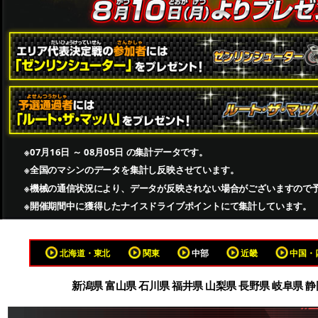
※07月16日 ～ 08月05日 の集計データです。
※全国のマシンのデータを集計し反映させています。
※機械の通信状況により、データが反映されない場合がございますので
※開催期間中に獲得したナイスドライブポイントにて集計しています。
北海道・東北
関東
中部
近畿
中国・
新潟県 富山県 石川県 福井県 山梨県 長野県 岐阜県 