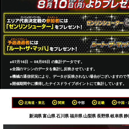
※07月16日 ～ 08月05日 の集計データです。
※全国のマシンのデータを集計し反映させています。
※機械の通信状況により、データが反映されない場合がございますので
※開催期間中に獲得したナイスドライブポイントにて集計しています。
北海道・東北
関東
中部
近畿
中国・
新潟県 富山県 石川県 福井県 山梨県 長野県 岐阜県 