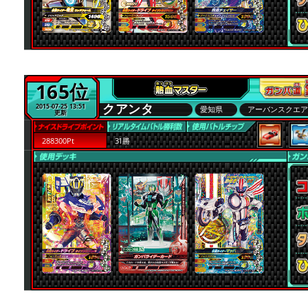
165位
クアンタ
2015-07-25 13:51
愛知県
アーバンスクエ
更新
288300Pt
31勝