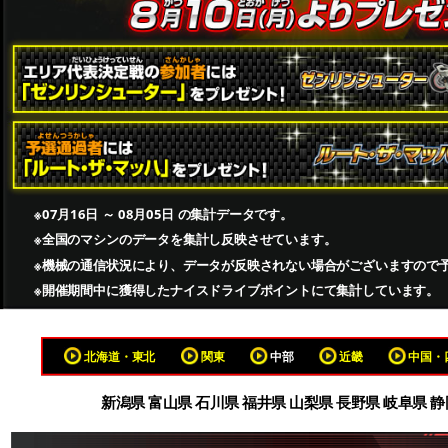
※07月16日 ～ 08月05日 の集計データです。
※全国のマシンのデータを集計し反映させています。
※機械の通信状況により、データが反映されない場合がございますので
※開催期間中に獲得したナイスドライブポイントにて集計しています。
北海道・東北
関東
中部
近畿
中国・
新潟県 富山県 石川県 福井県 山梨県 長野県 岐阜県 