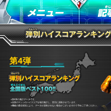
第4弾
※第4弾の集計データです。
※全国のマシンのハイスコアを毎日集計し、翌日に反映させています。
※機械の通信状況により、データが反映されない場合がございますので予めご了承ください。