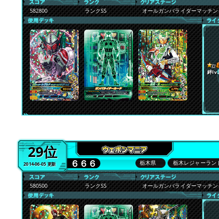
582800
ランクSS
オールガンバライダーマッチ
絆lv.
29位
６６６
栃木県
栃木レジャーラン
2014-06-05 更新
580500
ランクSS
オールガンバライダーマッチ