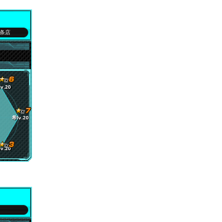
条店
v.20
希lv.20
v.20