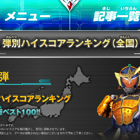
弾
計データです。
ンのハイスコアを毎日集計し、翌日に反映させています。
状況により、データが反映されない場合がございますので予めご了承ください。