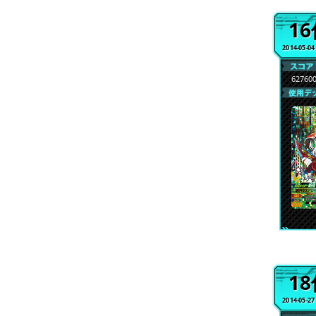
1
2014-05-0
62760
1
2014-05-2