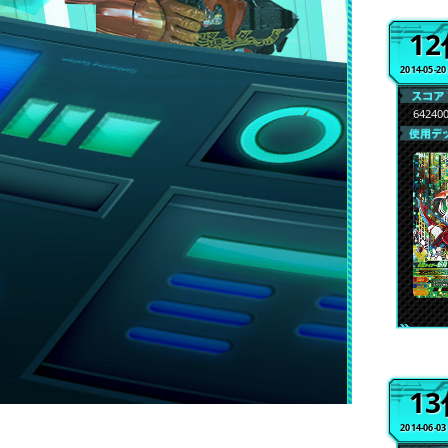
1
2014-05-2
64240
1
2014-06-0