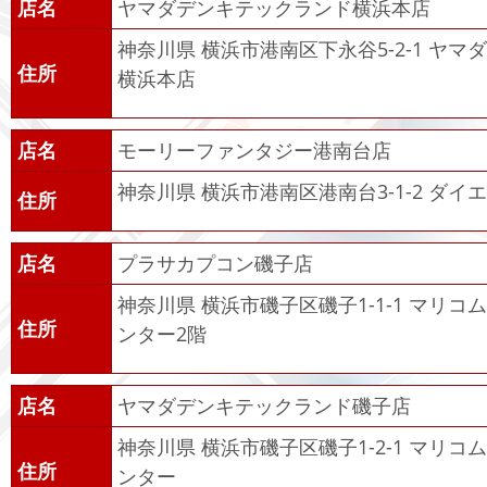
店名
ヤマダデンキテックランド横浜本店
神奈川県 横浜市港南区下永谷5-2-1 ヤ
住所
横浜本店
店名
モーリーファンタジー港南台店
神奈川県 横浜市港南区港南台3-1-2 ダイ
住所
店名
プラサカプコン磯子店
神奈川県 横浜市磯子区磯子1-1-1 マリ
住所
ンター2階
店名
ヤマダデンキテックランド磯子店
神奈川県 横浜市磯子区磯子1-2-1 マリ
住所
ンター