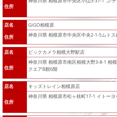
神奈川県 相模原市中央区小山3-37-1 コ-
住所
店名
GiGO相模原
神奈川県 相模原市中央区中央2-1-5ムトス
住所
店名
ビックカメラ相模大野駅店
神奈川県 相模原市南区相模大野3-8-1 
住所
クエアB館6階
店名
キッズトレイン相模原店
神奈川県 相模原市松ヶ枝町17-1 イトー
住所