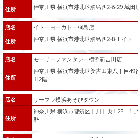
神奈川県 横浜市港北区綱島西2-6-29 城田
住所
店名
イトーヨーカドー綱島店
神奈川県 横浜市港北区綱島西2-8-1 イ
住所
店名
モーリーファンタジー横浜新吉田店
神奈川県 横浜市港北区新吉田東八丁目49
住所
田2階
店名
サープラ横浜あそびタウン
神奈川県 横浜市都筑区中川中央1-25―1
住所
階