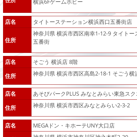
住所
横浜6Fゲームホビー
店名
タイトーステーション横浜西口五番街店
神奈川県 横浜市西区南幸1-12-9 タイ
住所
五番街
店名
そごう 横浜店 8階
神奈川県 横浜市西区高島2-18-1 そごう横
住所
店名
あそびパークPLUS みなとみらい東急ス
神奈川県 横浜市西区みなとみらい2-3-2
住所
店名
MEGAドン・キホーテUNY大口店