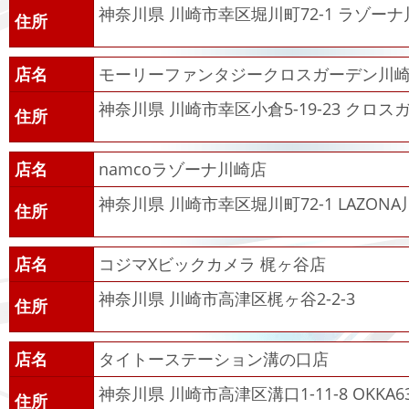
神奈川県 川崎市幸区堀川町72-1 ラゾーナ
住所
店名
モーリーファンタジークロスガーデン川
神奈川県 川崎市幸区小倉5-19-23 クロ
住所
店名
namcoラゾーナ川崎店
神奈川県 川崎市幸区堀川町72-1 LAZON
住所
店名
コジマXビックカメラ 梶ヶ谷店
神奈川県 川崎市高津区梶ヶ谷2-2-3
住所
店名
タイトーステーション溝の口店
神奈川県 川崎市高津区溝口1-11-8 OKKA6
住所