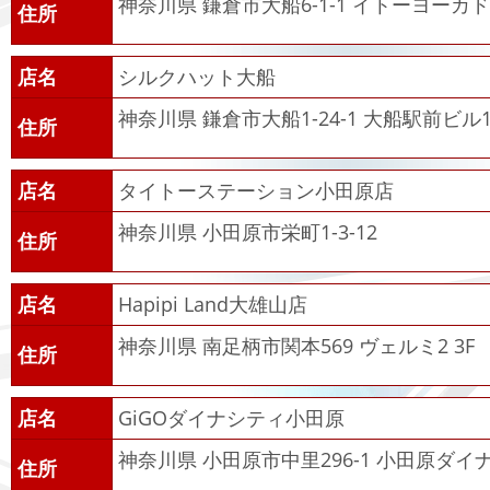
神奈川県 鎌倉市大船6-1-1 イトーヨーカ
住所
店名
シルクハット大船
神奈川県 鎌倉市大船1-24-1 大船駅前ビル
住所
店名
タイトーステーション小田原店
神奈川県 小田原市栄町1-3-12
住所
店名
Hapipi Land大雄山店
神奈川県 南足柄市関本569 ヴェルミ2 3F
住所
店名
GiGOダイナシティ小田原
神奈川県 小田原市中里296-1 小田原ダイ
住所