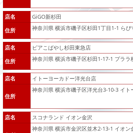
店名
GiGO新杉田
神奈川県 横浜市磯子区杉田1丁目1‐1 らび
住所
店名
ピアこばやし杉田東急店
神奈川県 横浜市磯子区杉田1-17-1 プララ
住所
店名
イトーヨーカドー洋光台店
神奈川県 横浜市磯子区洋光台3-10-3 イ
住所
店名
スコナランド イオン金沢
神奈川県 横浜市金沢区並木2-13-1 イオ