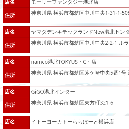
店名
モーリーファンタジー港北店
神奈川県 横浜市都筑区中川中央1-31-1-50
住所
店名
ヤマダデンキテックランドNew港北セン
神奈川県 横浜市都筑区中川中央2-2-1 ル
住所
店名
namco港北TOKYUS・C・店
神奈川県 横浜市都筑区茅ケ崎中央5番1号 港
住所
店名
GiGO港北インター
神奈川県 横浜市都筑区東方町321-6
住所
店名
イトーヨーカドーららぽーと横浜店