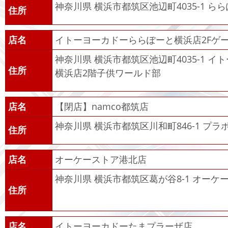
神奈川県 横浜市都筑区池辺町4035-1 ら
住所
店名
イトーヨーカドーららぽーと横浜店2Fゲ
神奈川県 横浜市都筑区池辺町4035-1 
住所
横浜店2階子供ワールド部
店名
【閉店】namco都筑店
神奈川県 横浜市都筑区川和町846-1 プラ
住所
店名
オーケーストア港北店
神奈川県 横浜市都筑区葛が谷8-1 オーケ
住所
店名
イトーヨーカドーたまプラーザ店