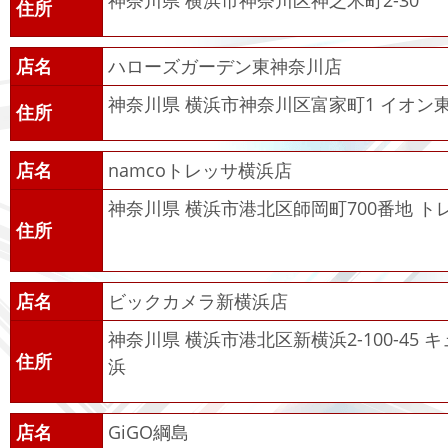
神奈川県 横浜市神奈川区神之木町2-30
住所
店名
ハローズガーデン東神奈川店
神奈川県 横浜市神奈川区富家町1 イオン
住所
店名
namcoトレッサ横浜店
神奈川県 横浜市港北区師岡町700番地 ト
住所
店名
ビックカメラ新横浜店
神奈川県 横浜市港北区新横浜2-100-45 
住所
浜
店名
GiGO綱島