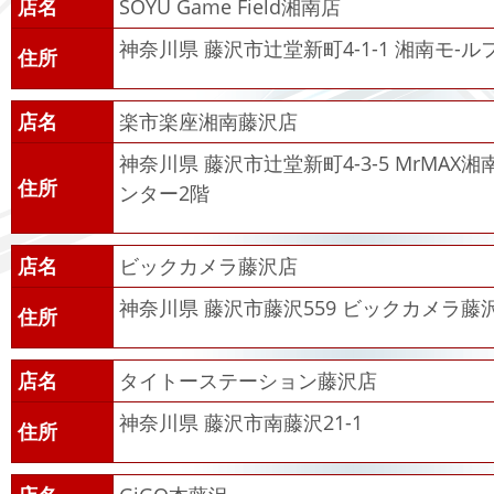
店名
SOYU Game Field湘南店
神奈川県 藤沢市辻堂新町4-1-1 湘南モ-ル
住所
店名
楽市楽座湘南藤沢店
神奈川県 藤沢市辻堂新町4-3-5 MrMA
住所
ンター2階
店名
ビックカメラ藤沢店
神奈川県 藤沢市藤沢559 ビックカメラ藤
住所
店名
タイトーステーション藤沢店
神奈川県 藤沢市南藤沢21-1
住所