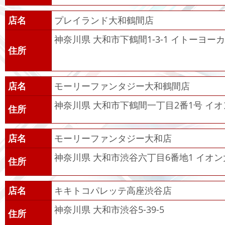
店名
プレイランド大和鶴間店
神奈川県 大和市下鶴間1-3-1 イトーヨー
住所
店名
モーリーファンタジー大和鶴間店
神奈川県 大和市下鶴間一丁目2番1号 イ
住所
店名
モーリーファンタジー大和店
神奈川県 大和市渋谷六丁目6番地1 イオン
住所
店名
キキトコパレッテ高座渋谷店
神奈川県 大和市渋谷5-39-5
住所