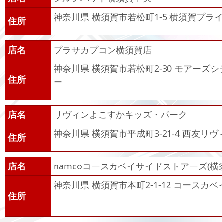
神奈川県 横須賀市若松町1-5 横須賀プラ
住所
店名
プラサカプコン横須賀店
神奈川県 横須賀市若松町2-30 モアーズ
住所
ー
店名
リヴィンよこすかキッズ・パーク
神奈川県 横須賀市平成町3-21-4 西友リ
住所
店名
namcoコースカベイサイドストアーズ(横
神奈川県 横須賀市本町2-1-12 コースカ
住所