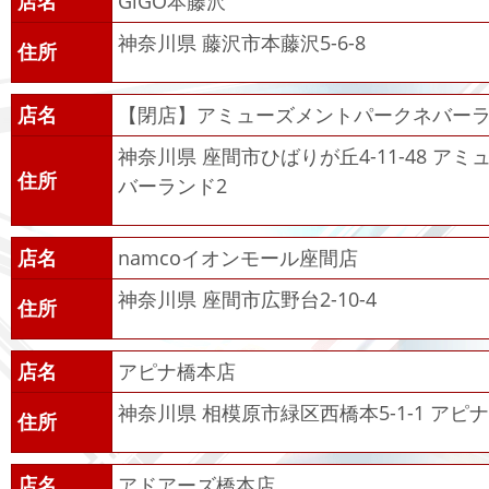
店名
GiGO本藤沢
神奈川県 藤沢市本藤沢5-6-8
住所
店名
【閉店】アミューズメントパークネバーラ
神奈川県 座間市ひばりが丘4-11-48 ア
住所
バーランド2
店名
namcoイオンモール座間店
神奈川県 座間市広野台2-10-4
住所
店名
アピナ橋本店
神奈川県 相模原市緑区西橋本5-1-1 アピ
住所
店名
アドアーズ橋本店