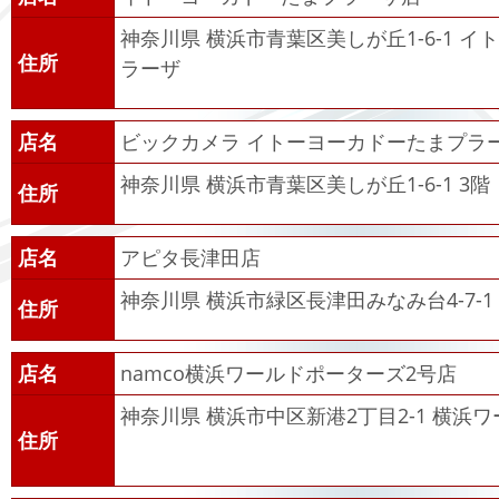
神奈川県 横浜市青葉区美しが丘1-6-1 
住所
ラーザ
店名
ビックカメラ イトーヨーカドーたまプラ
神奈川県 横浜市青葉区美しが丘1-6-1 3階
住所
店名
アピタ長津田店
神奈川県 横浜市緑区長津田みなみ台4-7-1
住所
店名
namco横浜ワールドポーターズ2号店
神奈川県 横浜市中区新港2丁目2-1 横浜
住所