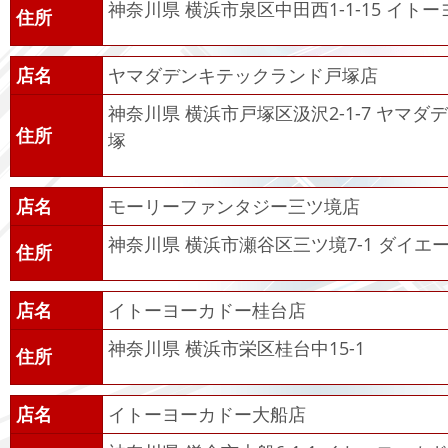
神奈川県 横浜市泉区中田西1-1-15 イト
住所
店名
ヤマダデンキテックランド戸塚店
神奈川県 横浜市戸塚区汲沢2-1-7 ヤマ
住所
塚
店名
モーリーファンタジー三ツ境店
神奈川県 横浜市瀬谷区三ツ境7-1 ダイエー
住所
店名
イトーヨーカドー桂台店
神奈川県 横浜市栄区桂台中15-1
住所
店名
イトーヨーカドー大船店