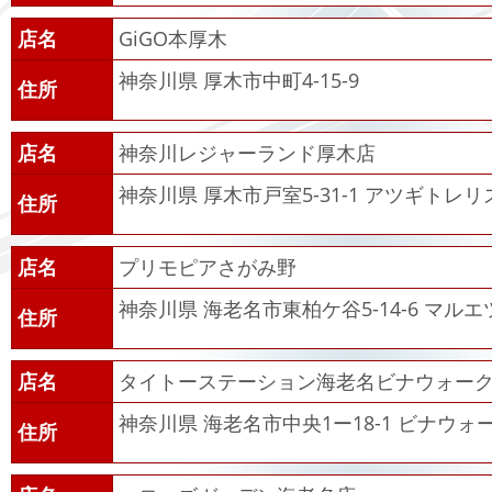
店名
GiGO本厚木
神奈川県 厚木市中町4-15-9
住所
店名
神奈川レジャーランド厚木店
神奈川県 厚木市戸室5-31-1 アツギトレリ
住所
店名
プリモピアさがみ野
神奈川県 海老名市東柏ケ谷5-14-6 マル
住所
店名
タイトーステーション海老名ビナウォー
神奈川県 海老名市中央1ー18-1 ビナウォー
住所