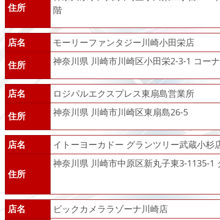
住所
階
店名
モーリーファンタジー川崎小田栄店
神奈川県 川崎市川崎区小田栄2-3-1 コー
住所
店名
ロジパルエクスプレス東扇島営業所
神奈川県 川崎市川崎区東扇島26-5
住所
店名
イトーヨーカドー グランツリー武蔵小杉
神奈川県 川崎市中原区新丸子東3-1135-
住所
店名
ビックカメララゾーナ川崎店