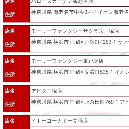
店名
ハローズガーデン海老名店
神奈川県 海老名市中央2-4-1 イオン海老名
住所
店名
モーリーファンタジーサクラス戸塚店
神奈川県 横浜市戸塚区戸塚町4253-1 サク
住所
店名
モーリーファンタジー東戸塚店
神奈川県 横浜市戸塚区品濃町535-1 イオ
住所
店名
アピタ戸塚店
神奈川県 横浜市戸塚区上倉田町769-1 ア
住所
店名
イトーヨーカドー立場店