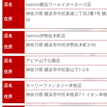
店名
namco横浜ワールドポーターズ店
神奈川県 横浜市中区新港二丁目2番1号 
住所
5F
店名
namco伊勢佐木町店
神奈川県 横浜市中区伊勢佐木町3-95
住所
店名
アピナ山下公園店
神奈川県 横浜市中区新山下1-2-8
住所
店名
モーリーファンタジー本牧店
神奈川県 横浜市中区本牧原7-1 イオン本牧
住所