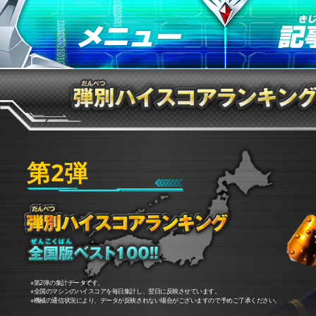
第2弾
※第2弾の集計データです。
※全国のマシンのハイスコアを毎日集計し、翌日に反映させています。
※機械の通信状況により、データが反映されない場合がございますので予めご了承ください。