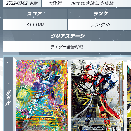
2022-09-02 更新
大阪府
namco大阪日本橋店
311100
ランクSS
ライダー全国対戦