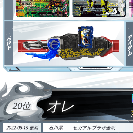
オレ
20位
2022-09-13 更新
石川県
セガアルプラザ金沢