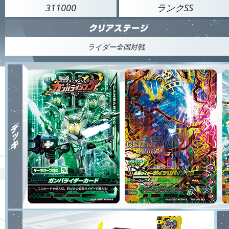
311000
ランクSS
ライダー全国対戦