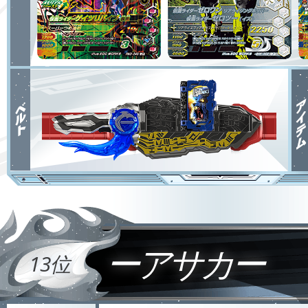
ーアサカー
13位