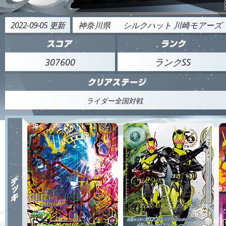
2022-09-05 更新
神奈川県
シルクハット 川崎モアーズ
307600
ランクSS
ライダー全国対戦