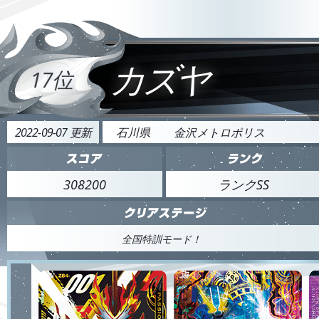
カズヤ
17位
2022-09-07 更新
石川県
金沢メトロポリス
308200
ランクSS
全国特訓モード！