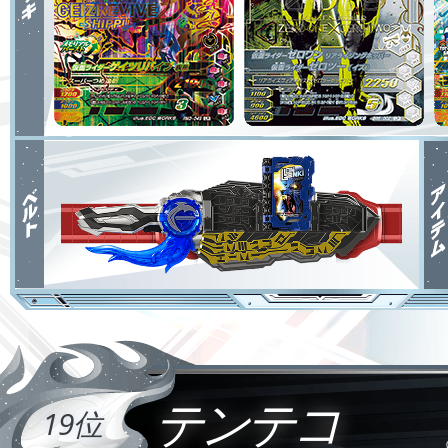
テンテコ
19位