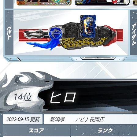
ヒロ
14位
2022-09-15 更新
新潟県
アピナ長岡店