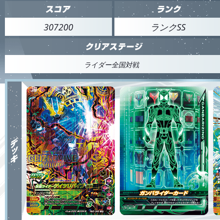
307200
ランクSS
ライダー全国対戦