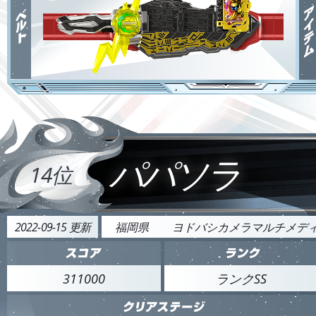
パパソラ
14位
2022-09-15 更新
福岡県
ヨドバシカメラマルチメデ
311000
ランクSS