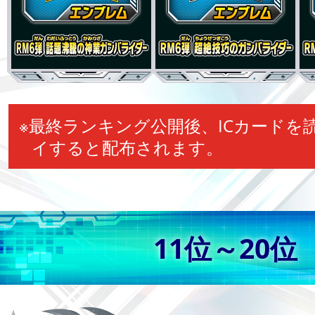
※最終ランキング公開後、ICカードを
イすると配布されます。
11位～20位