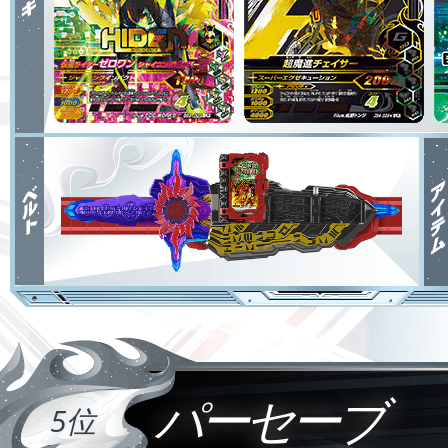
パーセーブ
5位