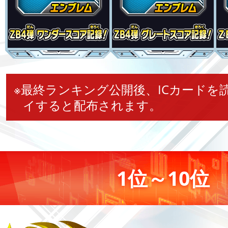
※最終ランキング公開後、ICカードを
イすると配布されます。
1位～10位