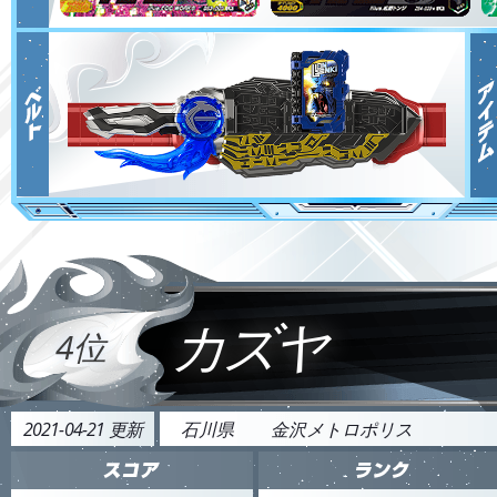
カズヤ
4位
2021-04-21 更新
石川県
金沢メトロポリス