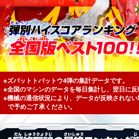
※ズバットトバットウ4弾の集計データです。
※全国のマシンのデータを毎日集計し、翌日に反
※機械の通信状況により、データが反映されない
で予めご了承ください。