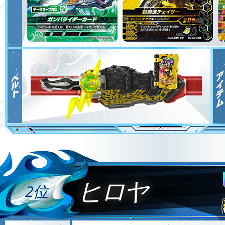
ヒロヤ
2位