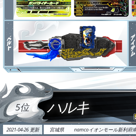
ハルキ
5位
2021-04-26 更新
宮城県
namcoイオンモール新利府