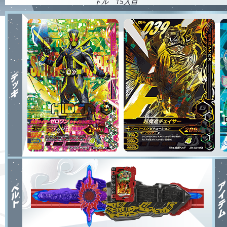
トル 15人目