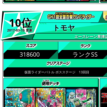
10位
トモヤ
2017-03-15 更新
エースレーン草津
318600
ランクSS
仮面ライダーバトル ボスステージ 13回目