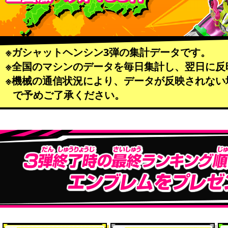
※ガシャットヘンシン3弾の集計データです。
※全国のマシンのデータを毎日集計し、翌日に反
※機械の通信状況により、データが反映されない
で予めご了承ください。