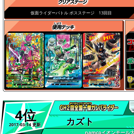
仮面ライダーバトル ボスステージ 13回目
4位
カズト
2017-03-14 更新
namcoイオンモール