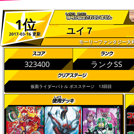
1位
ユイ７
2017-03-16 更新
モーリーファンタジー大
323400
ランクSS
仮面ライダーバトル ボスステージ 13回目