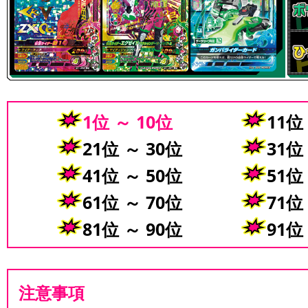
1位 ～ 10位
11位
21位 ～ 30位
31位
41位 ～ 50位
51位
61位 ～ 70位
71位
81位 ～ 90位
91位
注意事項