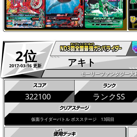
2位
アキト
2017-03-16 更新
モーリーファンタジー大
322100
ランクSS
仮面ライダーバトル ボスステージ 13回目