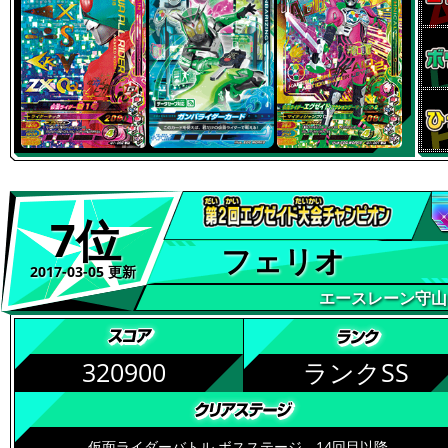
7位
フェリオ
2017-03-05 更新
エースレーン守山
320900
ランクSS
仮面ライダーバトル ボスステージ 14回目以降