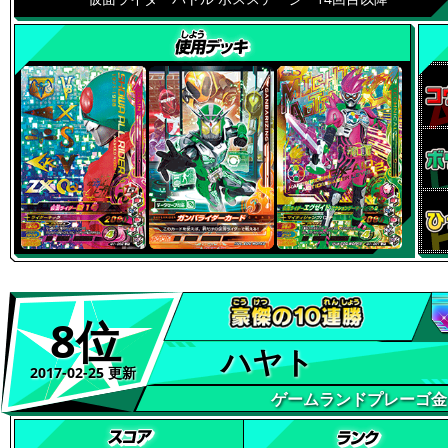
8位
ハヤト
2017-02-25 更新
ゲームランドプレーゴ金