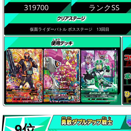
319700
ランクSS
仮面ライダーバトル ボスステージ 13回目
9位