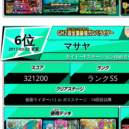
6位
マサヤ
2017-03-22 更新
タイトーFステーションゆめタ
321200
ランクSS
仮面ライダーバトル ボスステージ 14回目以降