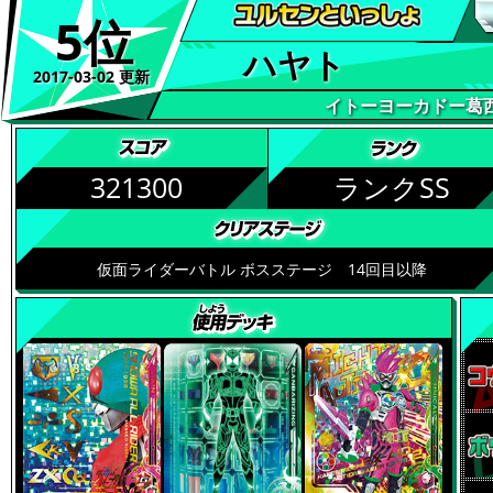
5位
ハヤト
2017-03-02 更新
イトーヨーカドー葛
321300
ランクSS
仮面ライダーバトル ボスステージ 14回目以降