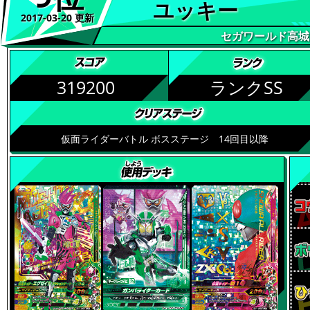
ユッキー
2017-03-20 更新
セガワールド高城
319200
ランクSS
仮面ライダーバトル ボスステージ 14回目以降