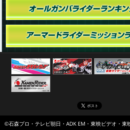
©石森プロ・テレビ朝日・ADK EM・東映ビデオ・東映 