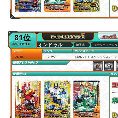
81位
オンドゥル
2015-11-19 更新
埼玉県
モーリーファンタ
297100
ランクSS
眼魂ハント スペシャルステージ