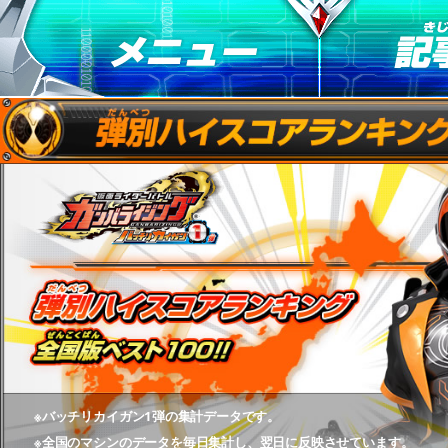
※バッチリカイガン1弾の集計データです。
※全国のマシンのデータを毎日集計し、翌日に反映させています。