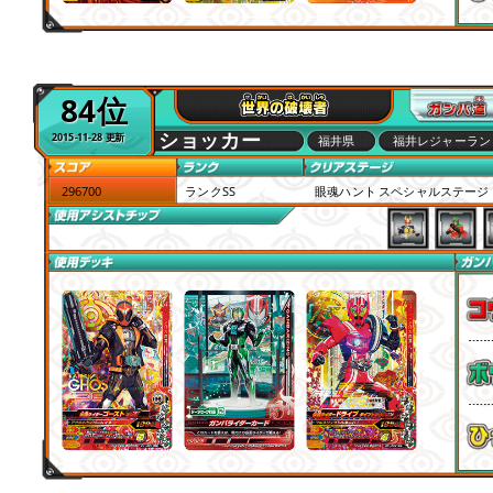
84位
ショッカー
2015-11-28 更新
福井県
福井レジャーラン
296700
ランクSS
眼魂ハント スペシャルステージ