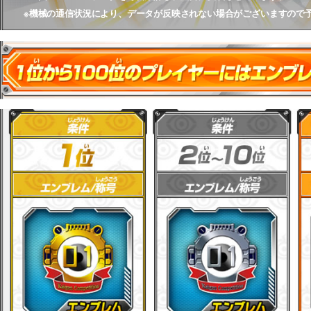
※機械の通信状況により、データが反映されない場合がございますので