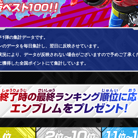
チ1弾の集計データです。
ンのデータを毎日集計し、翌日に反映させています。
状況により、データが反映されない場合がございますので予めご了承く
に獲得した全国ポイントにて集計しています。