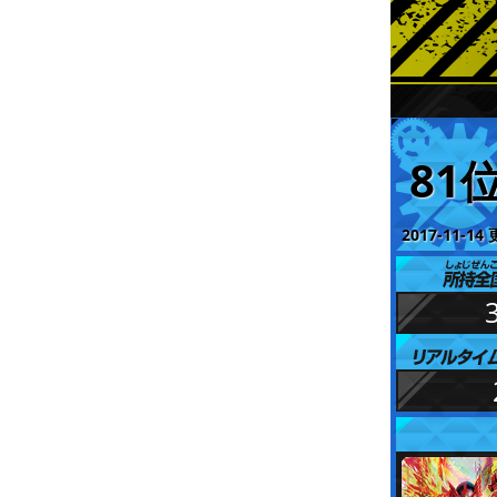
81
2017-11-14