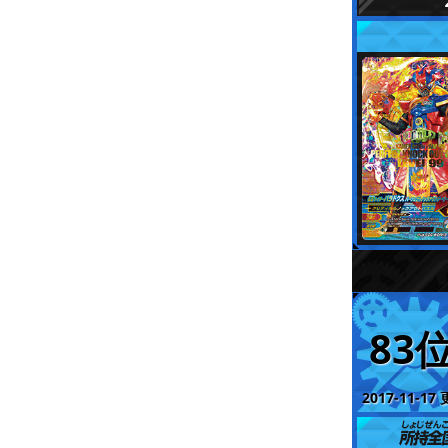
83
2017-11-17