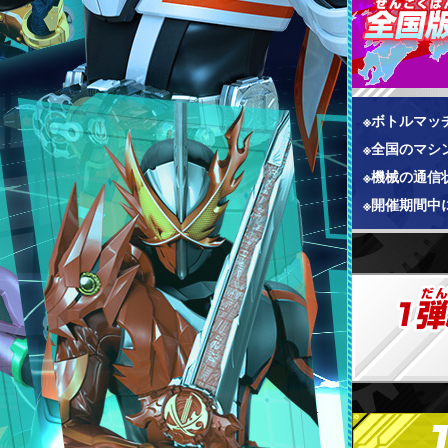
※ボトルマッ
※全国のマシ
※機械の通信
※開催期間中