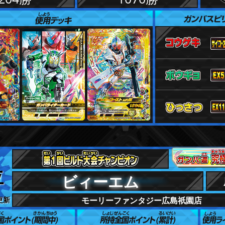
位
ビィーエム
 更新
モーリーファンタジー広島祇園店