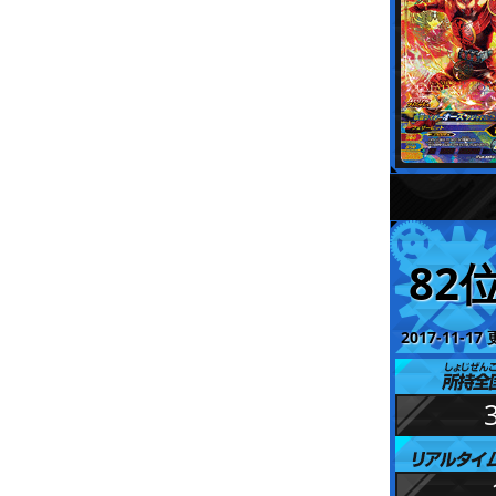
82
2017-11-17