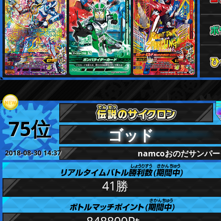
75位
ゴッド
2018-08-30 14:37
namcoおのだサンパ
更新
41勝