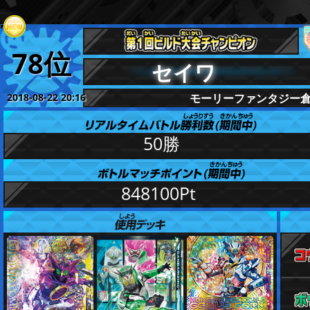
78位
セイワ
2018-08-22 20:16
モーリーファンタジー
更新
50勝
848100Pt