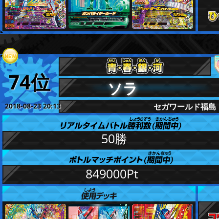
74位
ソラ
2018-08-23 20:13
セガワールド福島
更新
50勝
849000Pt