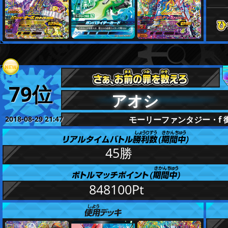
79位
アオシ
2018-08-29 21:47
モーリーファンタジー・f 
更新
45勝
848100Pt