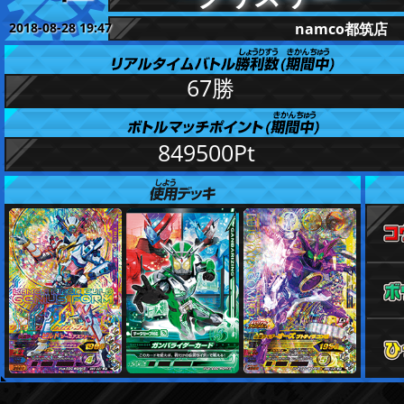
2018-08-28 19:47
namco都筑店
更新
67勝
849500Pt