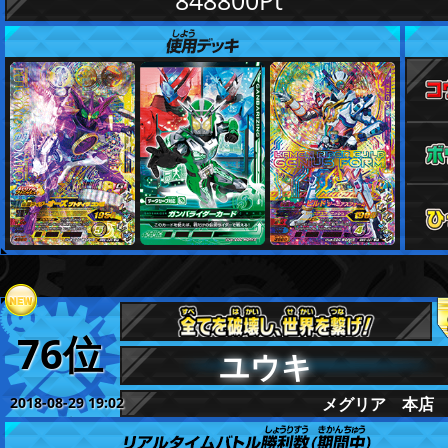
848800Pt
76位
ユウキ
2018-08-29 19:02
メグリア 本店
更新