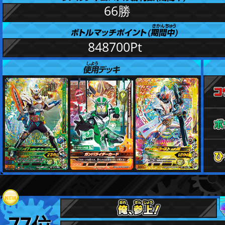
66勝
848700Pt
77位