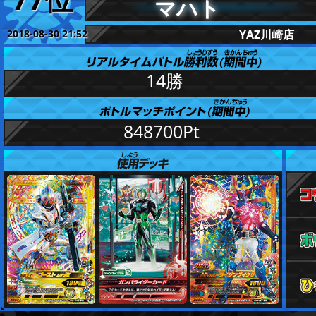
マハト
2018-08-30 21:52
YAZ川崎店
更新
14勝
848700Pt