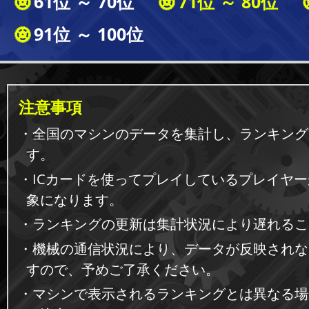
61位 ～ 70位
71位 ～ 80位
91位 ～ 100位
注意事項
・全国のマシンのデータを集計し、ランキング
す。
・ICカードを使ってプレイしているプレイヤ
象になります。
・ランキングの更新は集計状況により遅れるこ
・機械の通信状況により、データが反映されな
すので、予めご了承ください。
・マシンで表示されるランキングとは異なる場