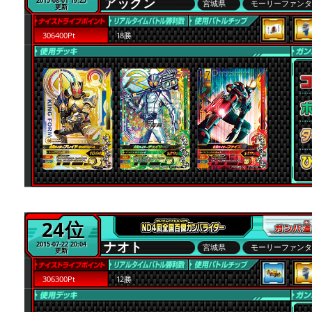
アックン
2015-08-01 19:25
宮城県
モーリーファン
更新
306400Pt
18勝
24位
ナオト
2015-07-22 20:04
宮城県
モーリーファン
更新
306300Pt
12勝