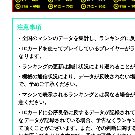
51位 ～ 60位
61位 ～ 70位
71位 ～ 80位
81位 ～ 9
注意事項
・全国のマシンのデータを集計し、ランキングに
・ICカードを使ってプレイしているプレイヤーが
なります。
・ランキングの更新は集計状況により遅れること
・機械の通信状況により、データが反映されない
で、予めご了承ください。
・マシンで表示されるランキングとは異なる場合
意ください。
・ICカードに公序良俗に反するデータが記録され
なデータが記録されている場合、予告なくランキ
て頂くことがございます。また、その判断に関す