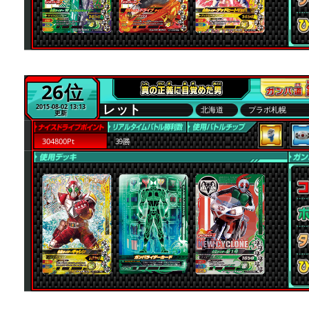
26位
レット
2015-08-02 13:13
北海道
プラボ札幌
更新
304800Pt
39勝