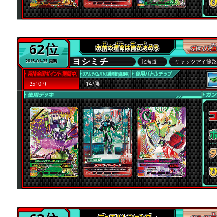
62位
ヨシミチ
北海道
キャッツアイ篠
2015-01-25 更新
2510Pt
147勝