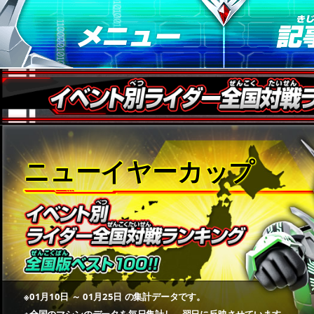
ニューイヤーカップ
※01月10日 ～ 01月25日 の集計データです。