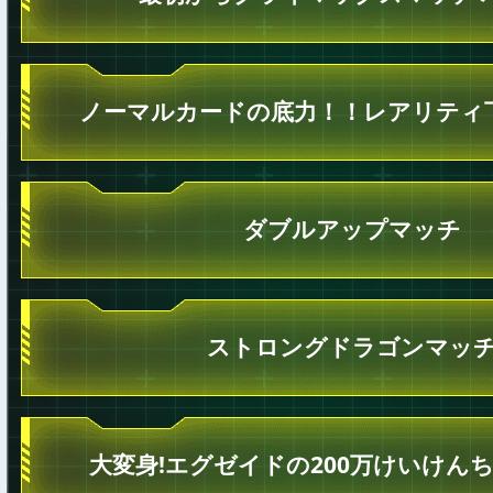
ノーマルカードの底力！！レアリティ
ダブルアップマッチ
ストロングドラゴンマッ
大変身!エグゼイドの200万けいけん