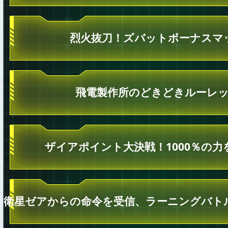
烈火抜刀！ズバットボーナスマ
飛電製作所のどきどきルーレ
ザイアポイント大決戦！1000％の力
衛星ゼアからの命令を受信、ラーニングバト