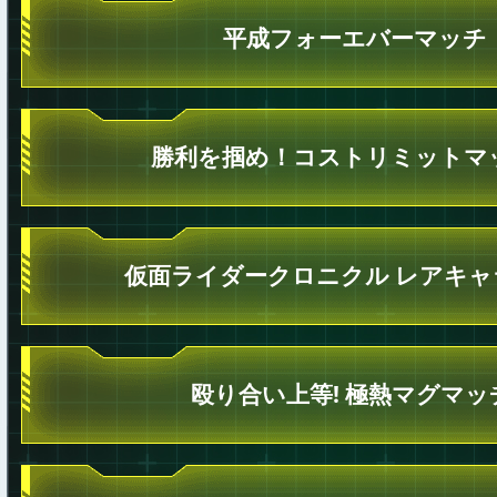
平成フォーエバーマッチ
勝利を掴め！コストリミットマ
仮面ライダークロニクル レアキャ
殴り合い上等! 極熱マグマッ