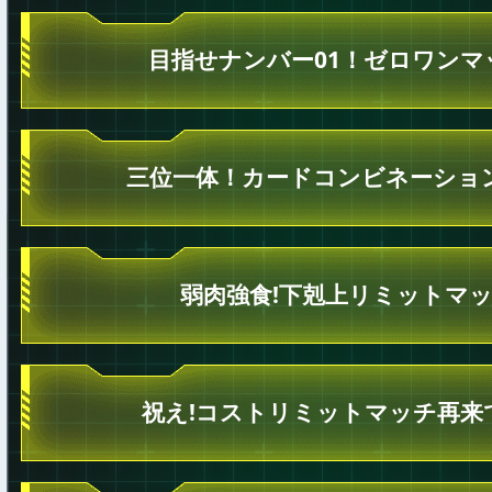
目指せナンバー01！ゼロワンマ
三位一体！カードコンビネーショ
弱肉強食!下剋上リミットマッ
祝え!コストリミットマッチ再来