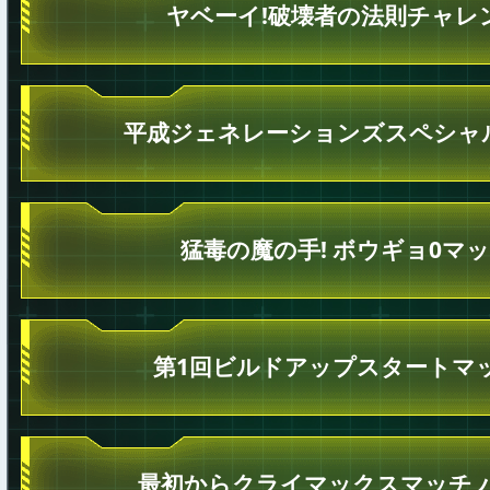
ヤベーイ!破壊者の法則チャレ
平成ジェネレーションズスペシャ
猛毒の魔の手! ボウギョ0マッ
第1回ビルドアップスタートマ
最初からクライマックスマッチ 