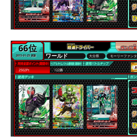
66位
ワールド
大分県
モーリーファン
2015-01-25 更新
2502Pt
122勝