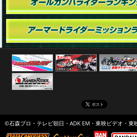
©石森プロ・テレビ朝日・ADK EM・東映ビデオ・東映 